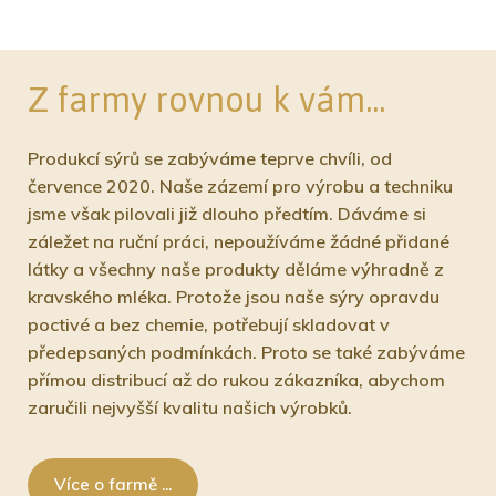
Z farmy rovnou k vám...
Produkcí sýrů se zabýváme teprve chvíli, od
července 2020. Naše zázemí pro výrobu a techniku
jsme však pilovali již dlouho předtím. Dáváme si
záležet na ruční práci, nepoužíváme žádné přidané
látky a všechny naše produkty děláme výhradně z
kravského mléka. Protože jsou naše sýry opravdu
poctivé a bez chemie, potřebují skladovat v
předepsaných podmínkách. Proto se také zabýváme
přímou distribucí až do rukou zákazníka, abychom
zaručili nejvyšší kvalitu našich výrobků.
Více o farmě ...