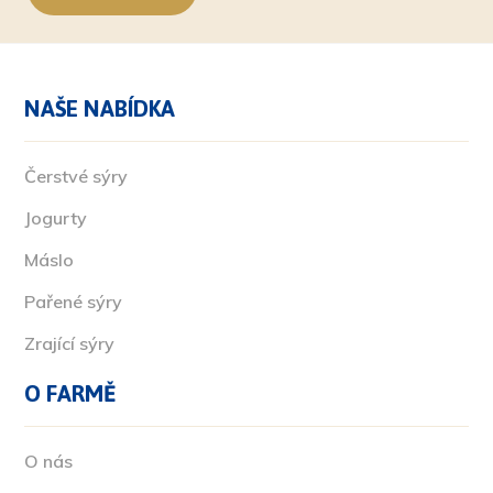
NAŠE NABÍDKA
Čerstvé sýry
Jogurty
Máslo
Pařené sýry
Zrající sýry
O FARMĚ
O nás