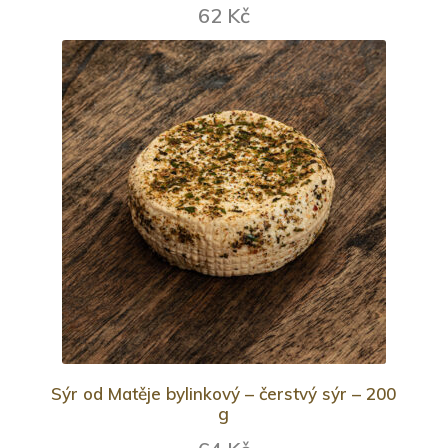
62 Kč
Sýr od Matěje bylinkový – čerstvý sýr – 200
g