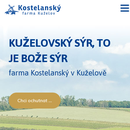
KUŽELOVSKÝ SÝR, TO
JE BOŽE SÝR
farma Kostelanský v Kuželově
Chci ochutnat ...