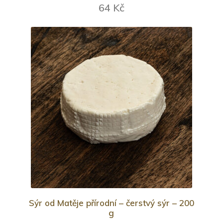
64 Kč
Sýr od Matěje přírodní – čerstvý sýr – 200
g