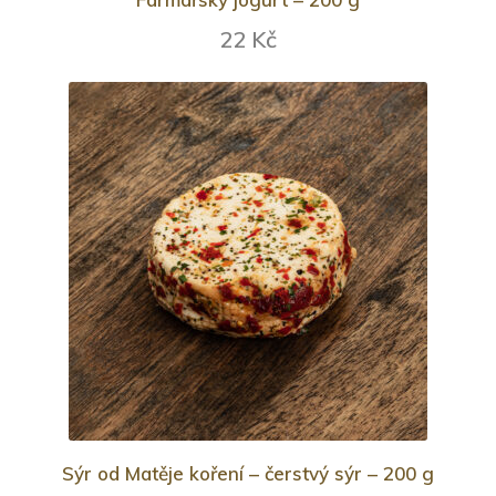
22 Kč
Sýr od Matěje koření – čerstvý sýr – 200 g