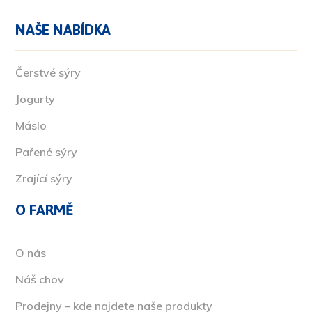
NAŠE NABÍDKA
Čerstvé sýry
Jogurty
Máslo
Pařené sýry
Zrající sýry
O FARMĚ
O nás
Náš chov
Prodejny – kde najdete naše produkty