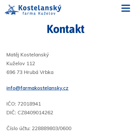
Kontakt
Matěj Kostelanský
Kuželov 112
696 73 Hrubá Vrbka
info@farmakostelansky.cz
IČO: 72018941
DIČ: CZ8409014262
Číslo účtu: 228889803/0600