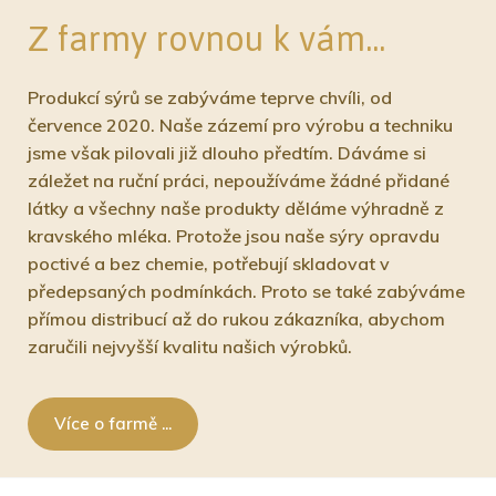
Z farmy rovnou k vám...
Produkcí sýrů se zabýváme teprve chvíli, od
července 2020. Naše zázemí pro výrobu a techniku
jsme však pilovali již dlouho předtím. Dáváme si
záležet na ruční práci, nepoužíváme žádné přidané
látky a všechny naše produkty děláme výhradně z
kravského mléka. Protože jsou naše sýry opravdu
poctivé a bez chemie, potřebují skladovat v
předepsaných podmínkách. Proto se také zabýváme
přímou distribucí až do rukou zákazníka, abychom
zaručili nejvyšší kvalitu našich výrobků.
Více o farmě ...