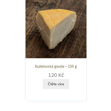
Kuželovská gouda – 150 g
120 Kč
Čtěte více